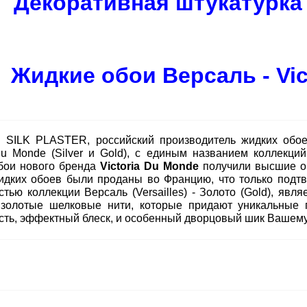
Декоративная штукатурка
Жидкие обои Версаль -
Vi
 SILK PLASTER, российский производитель жидких обое
 Du Monde (Silver и Gold), с единым названием коллекци
бои нового бренда
Victoria Du Monde
получили высшие оц
идких обоев были проданы во Францию, что только подтв
стью коллекции Версаль (Versailles) - Золото (Gold), яв
золотые шелковые нити, которые придают уникальные 
сть, эффектный блеск, и особенный дворцовый шик Вашему