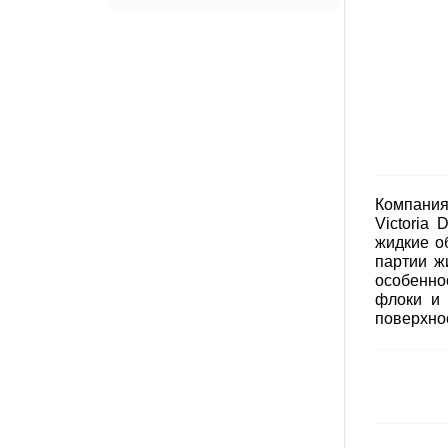
Компания
Victoria
жидкие о
партии ж
особенно
флоки и 
поверхно