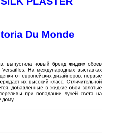
 SILK PLASTER
ctoria Du Monde
в, выпустила новый бренд жидких обоев
й Versailles. На международных выставках
енки от европейских дизайнеров, первые
ерждает их высокий класс. Отличительной
ляется, добавленные в жидкие обои золотые
переливы при попадании лучей света на
 дому.