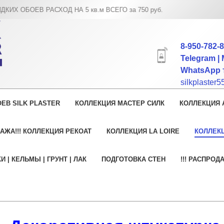
А 5 кв.м ВСЕГО за 750 руб.
8-950-782-
Telegram | 
WhatsApp т
silkplaster
ЕВ SILK PLASTER
КОЛЛЕКЦИЯ МАСТЕР СИЛК
КОЛЛЕКЦИЯ 
АЖА!!! КОЛЛЕКЦИЯ РЕКОАТ
КОЛЛЕКЦИЯ LA LOIRE
КОЛЛЕК
И | КЕЛЬМЫ | ГРУНТ | ЛАК
ПОДГОТОВКА СТЕН
!!! РАСПРОД