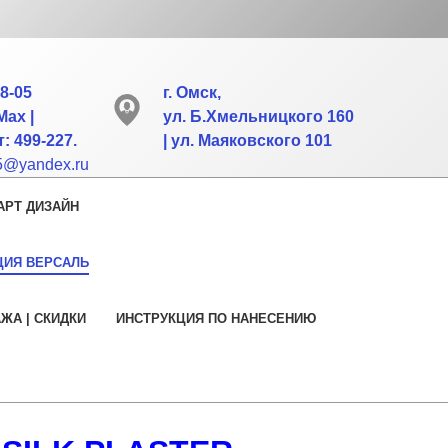
88-05
г. Омск,
Max |
ул. Б.Хмельницкого 160
: 499-227.
| ул. Маяковского 101
55@yandex.ru
АРТ ДИЗАЙН
ЦИЯ ВЕРСАЛЬ
АЖА | СКИДКИ
ИНСТРУКЦИЯ ПО НАНЕСЕНИЮ