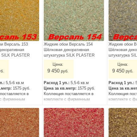
ои Версаль 153
Жидкие обои Версаль 154
Жидкие обои В
декоративная
Шёлковая декоративная
Шёлковая деко
а SILK PLASTER
штукатурка SILK PLASTER
штукатурка S
Цена:
Цена:
9 450
9 450
уб.
руб.
руб.
п.:
5,5-6 кв.м
Расход 1 уп.:
5,5-6 кв.м
Расход 1 уп.:
в.метр:
1575 руб.
Цена за кв.метр:
1575 руб.
Цена за кв.ме
поставляется в
Коллекция поставляется в
Коллекция пос
 с фирменным
комплекте с фирменным
комплекте с ф
грунтом.
грунтом.