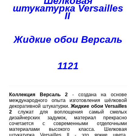
Шелковая
штукатурка Versailles
II
Жидкие обои Версаль
1121
Коллекция Версаль 2
- создана на основе
международного опыта изготовления шёлковой
декоративной штукатурки.
Жидкие обои Versailles
2
служат для воплощения самый смелых
дизайнерских задумок, материал прекрасно
сочетается с современными отделочными
материалами высокого класса. Шелковая
штукатурка Versailles II - это яркие цвета,