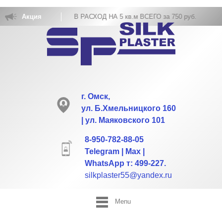
ВКА ЖИДКИХ ОБОЕВ РАСХОД НА 5 кв.м ВСЕГО за 750 руб.
Акция
г. Омск,
ул. Б.Хмельницкого 160
| ул. Маяковского 101
8-950-782-88-05
Telegram | Max |
WhatsApp т: 499-227.
silkplaster55@yandex.ru
Menu