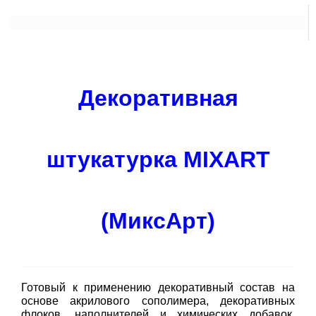
Декоративная
штукатурка MIXART
(МиксАрт)
Готовый к применению декоративный состав на
основе акрилового сополимера, декоративных
флоков, наполнителей и химических добавок,