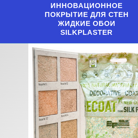
ИННОВАЦИОННОЕ
ПОКРЫТИЕ ДЛЯ СТЕН
ЖИДКИЕ ОБОИ
SILKPLASTER