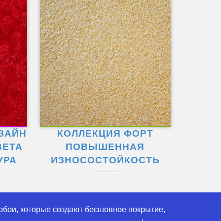
ЗАЙН
КОЛЛЕКЦИЯ ФОРТ
ВЕТА
ПОВЫШЕННАЯ
УРА
ИЗНОСОСТОЙКОСТЬ
бои, которые создают бесшовное покрытие,