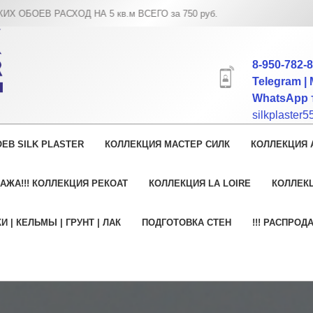
кв.м ВСЕГО за 750 руб.
8-950-782-
Telegram | 
WhatsApp т
silkplaster
ЕВ SILK PLASTER
КОЛЛЕКЦИЯ МАСТЕР СИЛК
КОЛЛЕКЦИЯ 
АЖА!!! КОЛЛЕКЦИЯ РЕКОАТ
КОЛЛЕКЦИЯ LA LOIRE
КОЛЛЕК
И | КЕЛЬМЫ | ГРУНТ | ЛАК
ПОДГОТОВКА СТЕН
!!! РАСПРОД