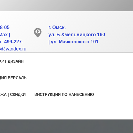
88-05
г. Омск,
Max |
ул. Б.Хмельницкого 160
: 499-227.
| ул. Маяковского 101
55@yandex.ru
АРТ ДИЗАЙН
ЦИЯ ВЕРСАЛЬ
АЖА | СКИДКИ
ИНСТРУКЦИЯ ПО НАНЕСЕНИЮ