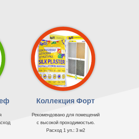
ьеф
Коллекция Форт
я
Рекомендовано для помещений
асход
с высокой проходимостью.
Расход 1 уп.: 3 м2