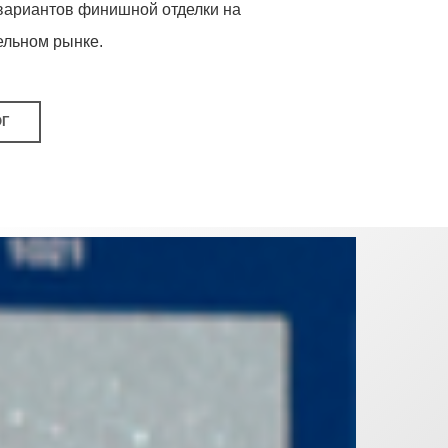
вариантов финишной отделки на
ельном рынке.
ОГ