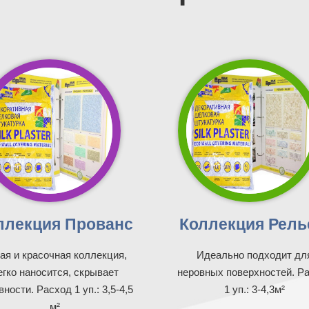
ллекция Прованс
Коллекция Рел
ая и красочная коллекция,
Идеально подходит дл
егко наносится, скрывает
неровных поверхностей. Р
ности. Расход 1 уп.: 3,5-4,5
1 уп.: 3-4,3м²
м²