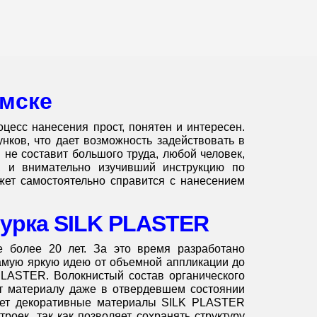
Омске
цесс нанесения прост, понятен и интересен.
ков, что дает возможность задействовать в
 не составит большого труда, любой человек,
 и внимательно изучивший инструкцию по
жет самостоятельно справится с нанесением
урка SILK PLASTER
 более 20 лет. За это время разработано
амую яркую идею от объемной аппликации до
PLASTER. Волокнистый состав органического
т материалу даже в отвердевшем состоянии
лает декоративные материалы SILK PLASTER
роек, так как позволяет сохранять структуру