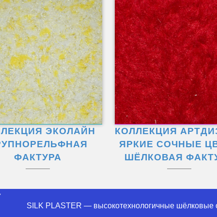
ЛЛЕКЦИЯ ЭКОЛАЙН
КОЛЛЕКЦИЯ АРТДИ
РУПНОРЕЛЬФНАЯ
ЯРКИЕ СОЧНЫЕ Ц
ФАКТУРА
ШЁЛКОВАЯ ФАКТ
У
SILK PLASTER — высокотехнологичные шёлковые о