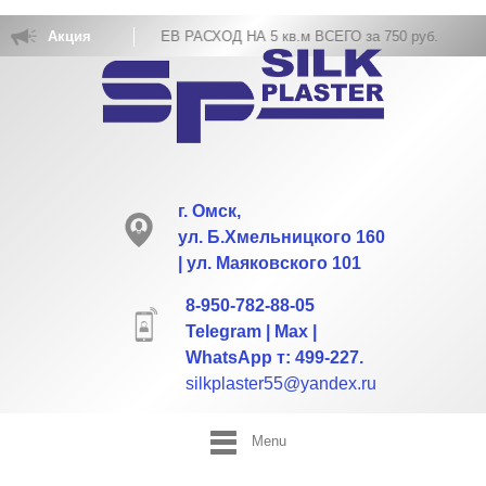
КОВКА ЖИДКИХ ОБОЕВ РАСХОД НА 5 кв.м ВСЕГО за 750 руб.
Акция
г. Омск,
ул. Б.Хмельницкого 160
| ул. Маяковского 101
8-950-782-88-05
Telegram | Max |
WhatsApp т: 499-227.
silkplaster55@yandex.ru
Menu