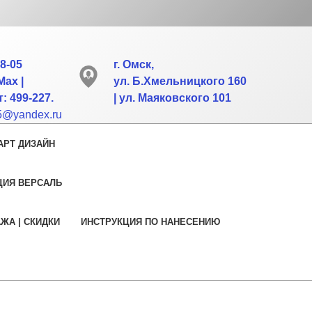
88-05
г. Омск,
Max |
ул. Б.Хмельницкого 160
: 499-227.
| ул. Маяковского 101
55@yandex.ru
АРТ ДИЗАЙН
ЦИЯ ВЕРСАЛЬ
АЖА | СКИДКИ
ИНСТРУКЦИЯ ПО НАНЕСЕНИЮ