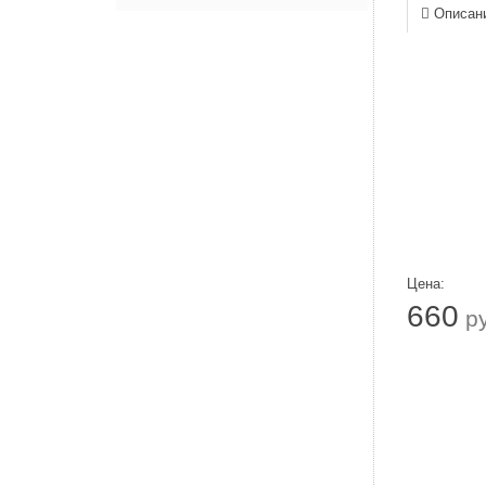
Описан
Цена:
660
р