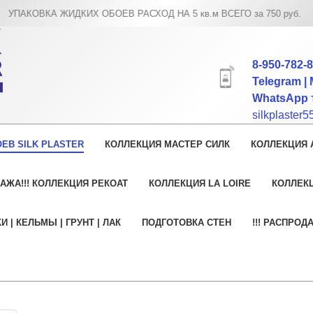
ПАКОВКА ЖИДКИХ ОБОЕВ РАСХОД НА 5 кв.м ВСЕГО за 750 руб.
8-950-782-
Telegram | 
WhatsApp т
silkplaster
ЕВ SILK PLASTER
КОЛЛЕКЦИЯ МАСТЕР СИЛК
КОЛЛЕКЦИЯ 
АЖА!!! КОЛЛЕКЦИЯ РЕКОАТ
КОЛЛЕКЦИЯ LA LOIRE
КОЛЛЕК
И | КЕЛЬМЫ | ГРУНТ | ЛАК
ПОДГОТОВКА СТЕН
!!! РАСПРОД