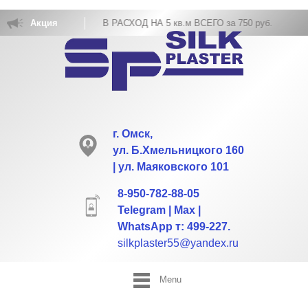
ОВКА ЖИДКИХ ОБОЕВ РАСХОД НА 5 кв.м ВСЕГО за 750 руб.
Акция
г. Омск,
ул. Б.Хмельницкого 160
| ул. Маяковского 101
8-950-782-88-05
Telegram | Max |
WhatsApp т: 499-227.
silkplaster55@yandex.ru
Menu