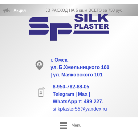
ОВКА ЖИДКИХ ОБОЕВ РАСХОД НА 5 кв.м ВСЕГО за 750 руб.
Акция
г. Омск,
ул. Б.Хмельницкого 160
| ул. Маяковского 101
8-950-782-88-05
Telegram | Max |
WhatsApp т: 499-227.
silkplaster55@yandex.ru
Menu