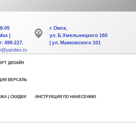
88-05
г. Омск,
Max |
ул. Б.Хмельницкого 160
: 499-227.
| ул. Маяковского 101
55@yandex.ru
АРТ ДИЗАЙН
ЦИЯ ВЕРСАЛЬ
АЖА | СКИДКИ
ИНСТРУКЦИЯ ПО НАНЕСЕНИЮ