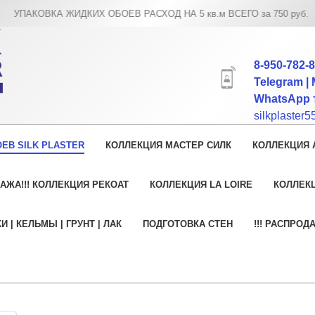
УПАКОВКА ЖИДКИХ ОБОЕВ РАСХОД НА 5 кв.м ВСЕГО за 750 руб.
8-950-782-
Telegram | 
WhatsApp т
silkplaster
ЕВ SILK PLASTER
КОЛЛЕКЦИЯ МАСТЕР СИЛК
КОЛЛЕКЦИЯ 
АЖА!!! КОЛЛЕКЦИЯ РЕКОАТ
КОЛЛЕКЦИЯ LA LOIRE
КОЛЛЕК
И | КЕЛЬМЫ | ГРУНТ | ЛАК
ПОДГОТОВКА СТЕН
!!! РАСПРОД