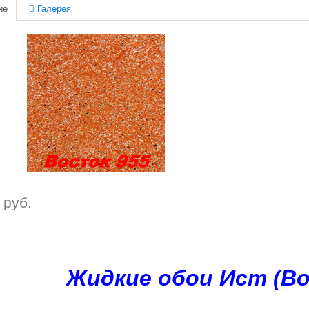
ие
Галерея
руб.
Жидкие обои Ист (Во