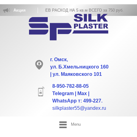
КОВКА ЖИДКИХ ОБОЕВ РАСХОД НА 5 кв.м ВСЕГО за 750 руб.
Акция
г. Омск,
ул. Б.Хмельницкого 160
| ул. Маяковского 101
8-950-782-88-05
Telegram | Max |
WhatsApp т: 499-227.
silkplaster55@yandex.ru
Menu