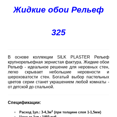
Жидкие обои Рельеф
325
В основе коллекции SILK PLASTER Рельеф
крупнорельефная зернистая фактура. Жидкие обои
Рельеф - идеальное решение для неровных стен,
легко скрывает небольшие неровности и
шероховатости стен. Богатый выбор пастельных
цветов серии станет украшением любой комнаты -
от детской до спальной.
Спецификации:
2
Расход 1уп.: 3-4,3м
(при толщине слоя 1-1,5мм)
Цена за 1уп.: 1460 руб.