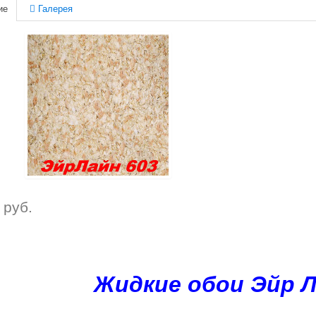
ие
Галерея
руб.
Жидкие обои Эйр Л