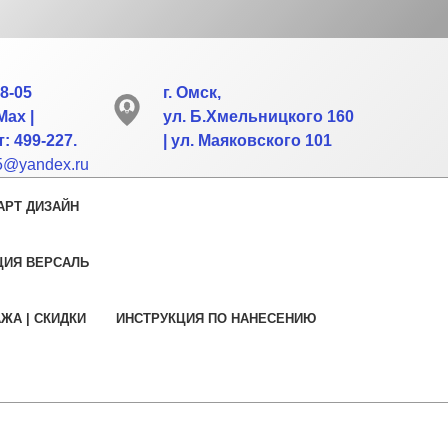
88-05
г. Омск,
Max |
ул. Б.Хмельницкого 160
: 499-227.
| ул. Маяковского 101
55@yandex.ru
АРТ ДИЗАЙН
ЦИЯ ВЕРСАЛЬ
АЖА | СКИДКИ
ИНСТРУКЦИЯ ПО НАНЕСЕНИЮ