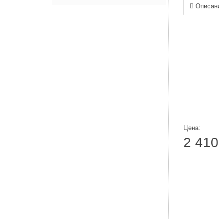
Описан
Цена:
2 410