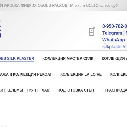
КОВКА ЖИДКИХ ОБОЕВ РАСХОД НА 5 кв.м ВСЕГО за 750 руб.
8-950-782-
Telegram | 
WhatsApp т
silkplaster
ЕВ SILK PLASTER
КОЛЛЕКЦИЯ МАСТЕР СИЛК
КОЛЛЕКЦИЯ 
АЖА!!! КОЛЛЕКЦИЯ РЕКОАТ
КОЛЛЕКЦИЯ LA LOIRE
КОЛЛЕК
И | КЕЛЬМЫ | ГРУНТ | ЛАК
ПОДГОТОВКА СТЕН
!!! РАСПРОД