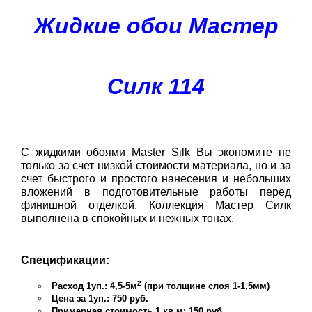
Жидкие обои Мастер
Силк 114
С жидкими обоями Master Silk Вы экономите не
только за счет низкой стоимости материала, но и за
счет быстрого и простого нанесения и небольших
вложений в подготовительные работы перед
финишной отделкой. Коллекция Мастер Силк
выполнена в спокойных и нежных тонах.
Спецификации:
2
Расход 1уп.: 4,5-5м
(при толщине слоя 1-1,5мм)
Цена за 1уп.: 750 руб.
Примерная стоимость 1 кв.м: 150 руб.