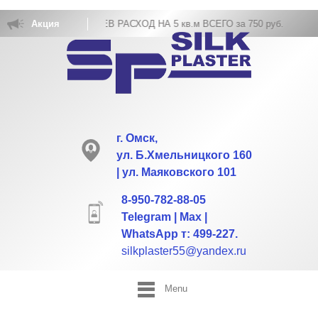
ОВКА ЖИДКИХ ОБОЕВ РАСХОД НА 5 кв.м ВСЕГО за 750 руб.
Акция
г. Омск,
ул. Б.Хмельницкого 160
| ул. Маяковского 101
8-950-782-88-05
Telegram | Max |
WhatsApp т: 499-227.
silkplaster55@yandex.ru
Menu