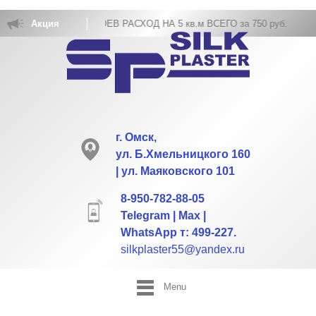
КОВКА ЖИДКИХ ОБОЕВ РАСХОД НА 5 кв.м ВСЕГО за 750 руб.
Акция
г. Омск,
ул. Б.Хмельницкого 160
| ул. Маяковского 101
8-950-782-88-05
Telegram | Max |
WhatsApp т: 499-227.
silkplaster55@yandex.ru
Menu