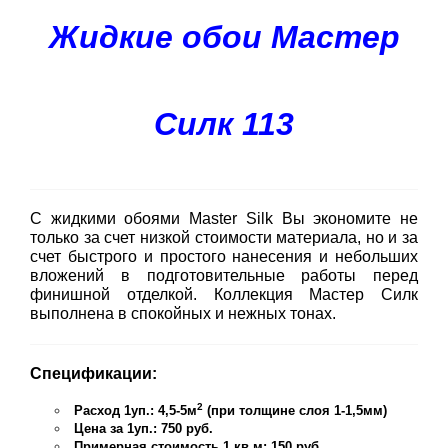
Жидкие обои Мастер
Силк 113
С жидкими обоями Master Silk Вы экономите не
только за счет низкой стоимости материала, но и за
счет быстрого и простого нанесения и небольших
вложений в подготовительные работы перед
финишной отделкой. Коллекция Мастер Силк
выполнена в спокойных и нежных тонах.
Спецификации:
2
Расход 1уп.: 4,5-5м
(при толщине слоя 1-1,5мм)
Цена за 1уп.: 750 руб.
Примерная стоимость 1 кв.м: 150 руб.