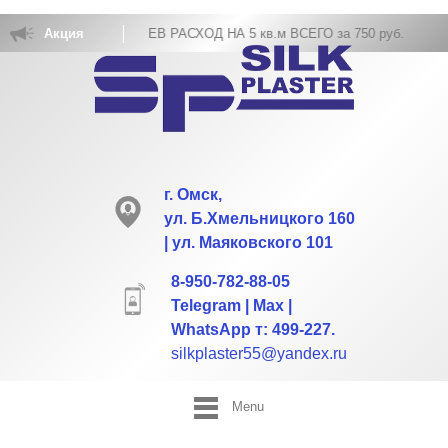
КОВКА ЖИДКИХ ОБОЕВ РАСХОД НА 5 кв.м ВСЕГО за 750 руб.
Акция
г. Омск,
ул. Б.Хмельницкого 160
| ул. Маяковского 101
8-950-782-88-05
Telegram | Max |
WhatsApp т: 499-227.
silkplaster55@yandex.ru
Menu