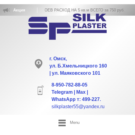
АКОВКА ЖИДКИХ ОБОЕВ РАСХОД НА 5 кв.м ВСЕГО за 750 руб.
Акция
г. Омск,
ул. Б.Хмельницкого 160
| ул. Маяковского 101
8-950-782-88-05
Telegram | Max |
WhatsApp т: 499-227.
silkplaster55@yandex.ru
Menu