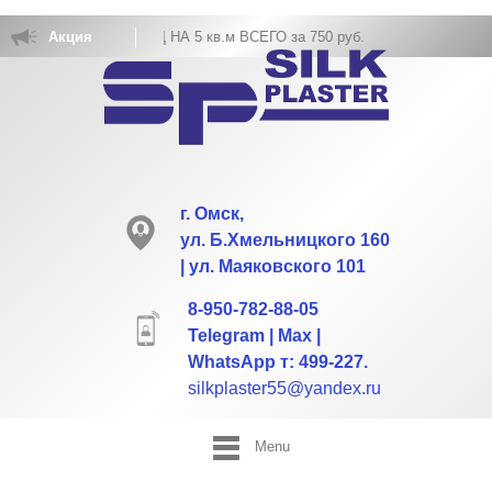
ИХ ОБОЕВ РАСХОД НА 5 кв.м ВСЕГО за 750 руб.
Акция
г. Омск,
ул. Б.Хмельницкого 160
| ул. Маяковского 101
8-950-782-88-05
Telegram | Max |
WhatsApp т: 499-227.
silkplaster55@yandex.ru
Menu