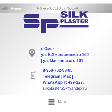
Х ОБОЕВ РАСХОД НА 5 кв.м ВСЕГО за 750 руб.
Акция
г. Омск,
ул. Б.Хмельницкого 160
| ул. Маяковского 101
8-950-782-88-05
Telegram | Max |
WhatsApp т: 499-227.
silkplaster55@yandex.ru
Menu