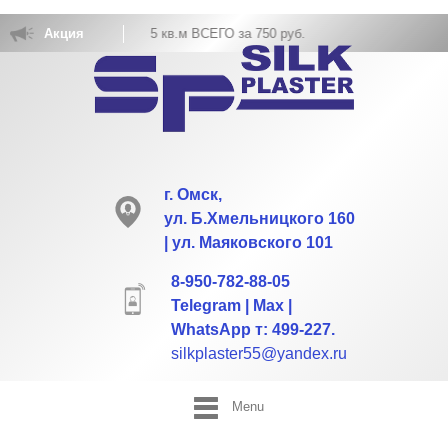
ОБОЕВ РАСХОД НА 5 кв.м ВСЕГО за 750 руб.
Акция
г. Омск,
ул. Б.Хмельницкого 160
| ул. Маяковского 101
8-950-782-88-05
Telegram | Max |
WhatsApp т: 499-227.
silkplaster55@yandex.ru
Menu