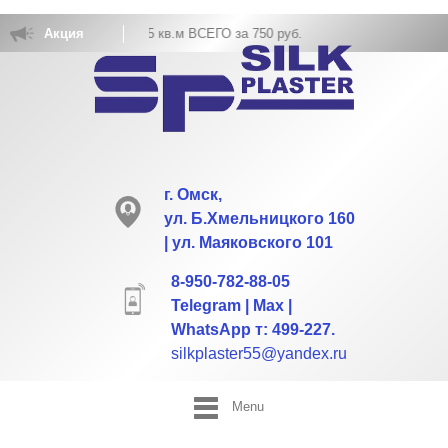
БОЕВ РАСХОД НА 5 кв.м ВСЕГО за 750 руб.
Акция
г. Омск,
ул. Б.Хмельницкого 160
| ул. Маяковского 101
8-950-782-88-05
Telegram | Max |
WhatsApp т: 499-227.
silkplaster55@yandex.ru
Menu