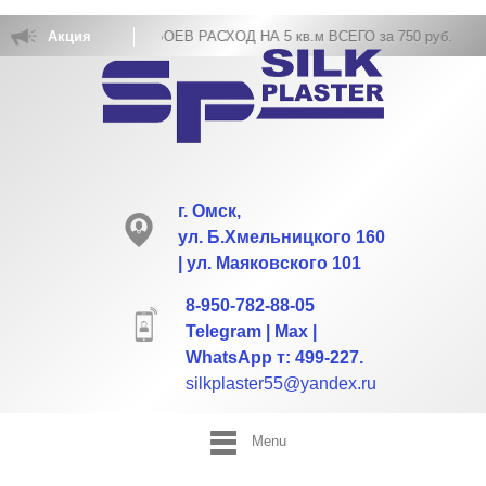
ПАКОВКА ЖИДКИХ ОБОЕВ РАСХОД НА 5 кв.м ВСЕГО за 750 руб.
Акция
г. Омск,
ул. Б.Хмельницкого 160
| ул. Маяковского 101
8-950-782-88-05
Telegram | Max |
WhatsApp т: 499-227.
silkplaster55@yandex.ru
Menu